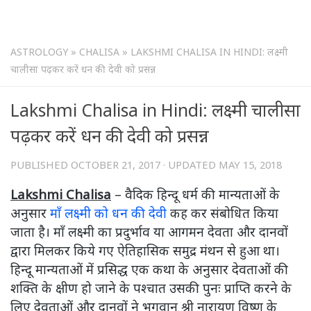
ASTROLOGY
»
CHALISA
»
LAKSHMI CHALISA IN HINDI: लक्ष्मी
चालीसा पढ़कर करें धन की देवी को प्रसन्न
Lakshmi Chalisa in Hindi: लक्ष्मी चालीसा
पढ़कर करें धन की देवी को प्रसन्न
PUBLISHED
OCTOBER 21, 2017
· UPDATED
MAY 15, 2018
Lakshmi Chalisa
– वैदिक हिन्दू धर्म की मान्यताओं के
अनुसार
माँ लक्ष्मी को धन की देवी
कह कर संबोधित किया
जाता है। माँ लक्ष्मी का प्रदुर्भाव या आगमन देवता और दानवों
द्वारा मिलकर किये गए ऐतिहासिक समुद्र मंथन से हुआ था।
हिन्दू मान्यताओं में प्रसिद्ध एक कथा के अनुसार देवताओं की
शक्ति के क्षीण हो जाने के पश्चात उसकी पुनः प्राप्ति करने के
लिए देवताओं और दानवों ने भगवान श्री नारायण विष्णु के