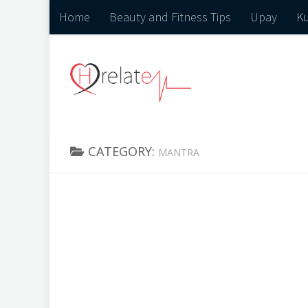
Home
Beauty and Fitness Tips
Upay
Ku
CATEGORY:
MANTRA