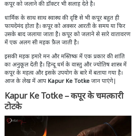
कपूर को जलाने की डॉक्टर भी सलाह देते है।
धार्मिक के साथ साथ स्वास्थ की दृष्टि से भी कपूर बहुत ही
फायदेमंद होता है। कपूर को अक्सर आरती के समय या फिर
उसके बाद जलाया जाता है। कपूर को जलाने से सारे वातावरण
में एक अलग सी महक फ़ैल जाती है।
इसकी महक हमारे मन और मस्तिष्क में एक प्रकार की शांति
का अनुकूल देती है। हिन्दू धर्म के वास्तु और ज्योतिष शास्त्र में
कपूर के महत्व और इसके उपयोग के बारे में बताया गया है।
आज के लेख में आप
Kapur Ke Totke
जान पाएंगे|
Kapur Ke Totke – कपूर के चमत्कारी
टोटके