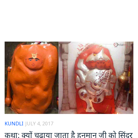
KUNDLI
JULY 4, 2017
कथा: क्यों चढ़ाया जाता है हनुमान जी को सिंदूर