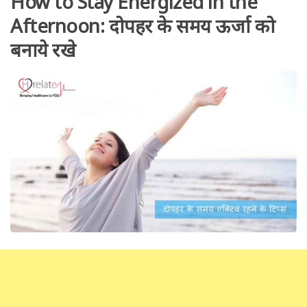
How to Stay Energized in the
Afternoon: दोपहर के समय ऊर्जा को
बनाये रखे