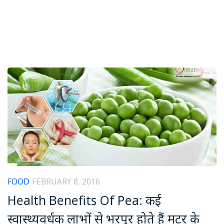
FOOD
FEBRUARY 8, 2016
Health Benefits Of Pea: कई
स्वास्थ्यवर्धक लाभों से भरपूर होते हैं मटर के