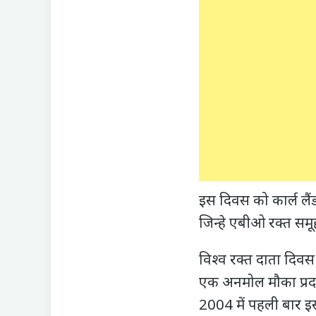
इस दिवस को कार्ल लैंड
जिन्हे एबीओ रक्त समू
विश्व रक्त दाता दिव
एक अनमोल मौका प्रदान
2004 में पहली बार इ