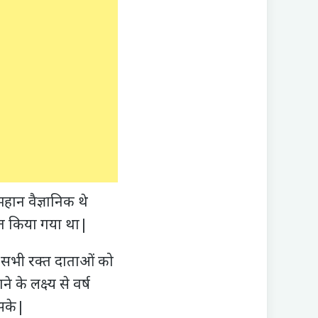
महान वैज्ञानिक थे
नित किया गया था|
र सभी रक्त दाताओं को
े लक्ष्य से वर्ष
 सके|