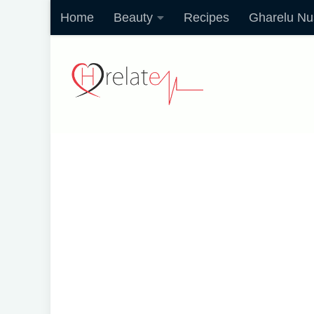
Home
Beauty
Recipes
Gharelu Nu