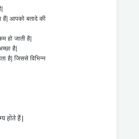
ै|
हैं| आपको बतादे की
कम हो जाती है|
च्छा है|
ता है| जिससे विभिन्न
य होते हैं|