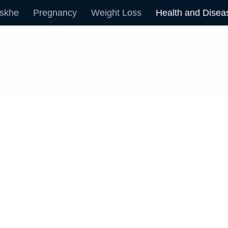
skhe
Pregnancy
Weight Loss
Health and Disea