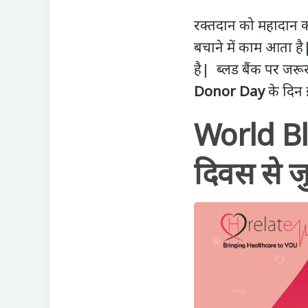
रक्तदान को महादान कहा
बचाने में काम आता है|
है| ब्लड बैंक पर ज
Donor Day
के दिन इ
World Bl
दिवस से जु