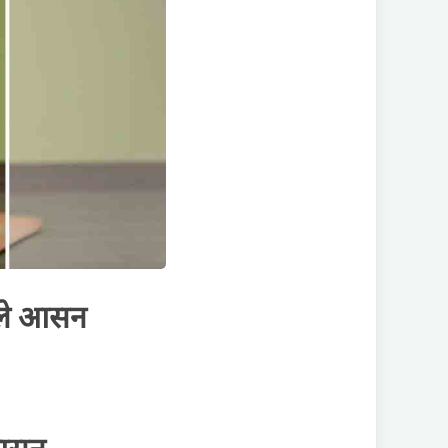
ाले आसन