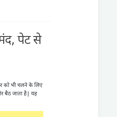
द, पेट से
ीर को भी चलने के लिए
ीर बैठ जाता है| यह