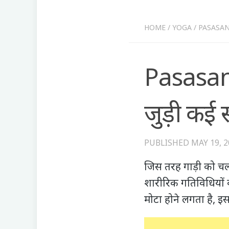
HOME
/
YOGA
/
PASASANA Y
Pasasana 
जुड़ी कई स
PUBLISHED
MAY 19, 
जिस तरह गाड़ी को चला
शारीरिक गतिविधियों क
मोटा होने लगता है, इस