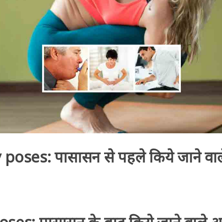
poses: पासासन से पहले किये जाने व