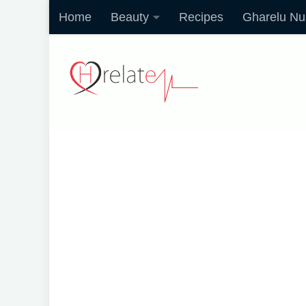
Home
Beauty
Recipes
Gharelu Nu