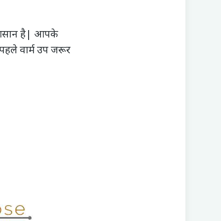
 आसान है| आपके
पहले वार्म उप जरूर