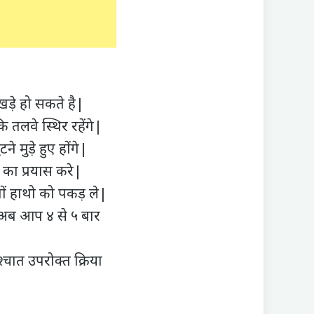
 खड़े हो सकते है|
ि तलवे स्थिर रहेंगे|
मुड़े हुए होंगे|
े का प्रयास करे|
ों हाथो को पकड़ ले|
| अब आप ४ से ५ बार
्चात उपरोक्त क्रिया