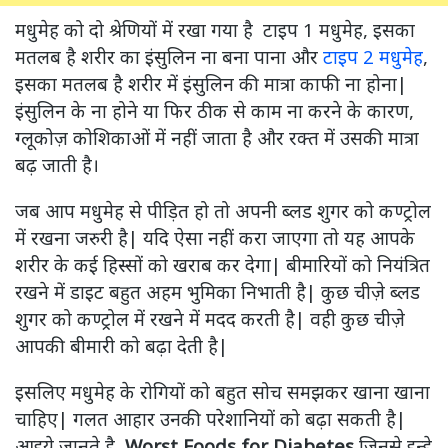
मधुमेह को दो श्रेणियों में रखा गया है टाइप 1 मधुमेह, इसका
मतलब है शरीर का इंसुलिन ना बना पाना और
टाइप 2 मधुमेह
,
इसका मतलब है शरीर में इंसुलिन की मात्रा काफी ना होना|
इंसुलिन के ना होने या फिर ठीक से काम ना करने के कारण,
ग्लूकोज़ कोशिकाओं में नहीं जाता है और रक्त में उसकी मात्रा
बढ़ जाती है।
जब आप मधुमेह से पीड़ित हो तो अपनी ब्लड शुगर को कण्ट्रोल
में रखना जरुरी है| यदि ऐसा नहीं करा जाएगा तो यह आपके
शरीर के कई हिस्सों को खराब कर देगा| बीमारियों को नियंत्रित
रखने में डाइट बहुत अहम भुमिका निभाती है| कुछ चीज़े ब्लड
शुगर को कण्ट्रोल में रखने में मदद करती है| वही कुछ चीज़े
आपकी बीमारी को बढ़ा देती है|
इसलिए मधुमेह के रोगियों को बहुत सोच समझकर खाना खाना
चाहिए| गलत आहार उनकी परेशानियों को बढ़ा सकती है|
आइये जानते है,
Worst Foods for Diabetes
जिनसे इन्हे