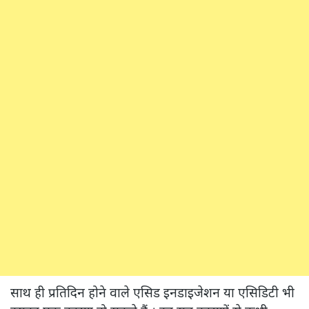
साथ ही प्रतिदिन होने वाले एसिड इनडाइजेशन या एसिडिटी भी