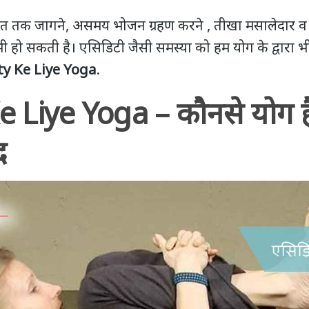
ात तक जागने, असमय भोजन ग्रहण करने , तीखा मसालेदार व ग
हो सकती है। एसिडिटी जैसी समस्या को हम योग के द्वारा भी
ty Ke Liye Yoga
.
e Liye Yoga – कौनसे योग ह
द