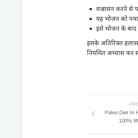
वज्रासन करने से
प
यह भोजन को पचाने
इसे भोजन के बाद 
इसके अतिरिक्त हलास
नियमित अभ्यास कर सक
PRE
Paleo Diet In Hi
100% सफ