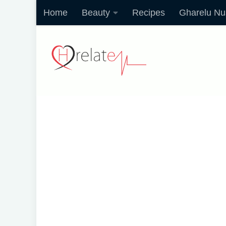
Home
Beauty
Recipes
Gharelu Nu