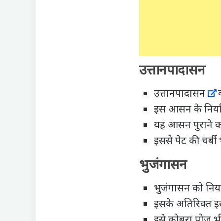
उत्तानपादासन
उत्तानपादासन
क
इस आसन के नियमि
यह आसन पुराने कब
इससे पेट की चर्ब
भुजंगासन
भुजंगासन को नियमि
इसके अतिरिक्त इस 
इसे कोबरा पोज़ भ