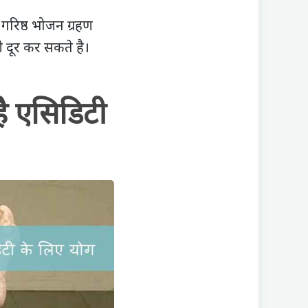
रिष्ठ भोजन ग्रहण
 दूर कर सकते है।
ै एसिडिटी