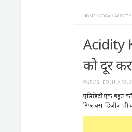
HOME
/
YOGA
/
ACIDITY K
Acidity 
को दूर कर
PUBLISHED
JULY 22, 
एसिडिटी एक बहुत कॉमन
रिफ्लक्स डिज़ीज़ भी क