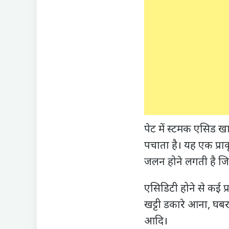
पेट में स्टमक एसिड ख
पचाता है। यह एक प्राक
जलन होने लगती है ज
एसिडिटी होने से कई प्र
खट्टी डकारे आना, घब
आदि।