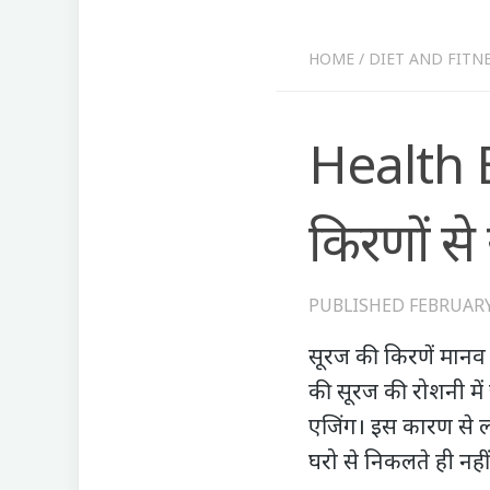
HOME
/
DIET AND FITN
Health B
किरणों से
PUBLISHED
FEBRUARY
सूरज की किरणें मानव
की सूरज की रोशनी में 
एजिंग। इस कारण से लोग
घरो से निकलते ही नहीं