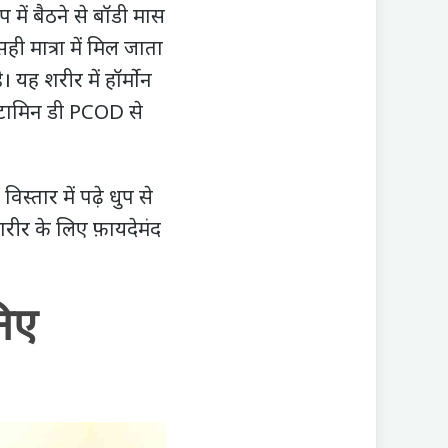
ुप में बैठने से बॉडी मास
ी मात्रा में मिल जाता
 यह शरीर में हॉर्मोन
विटामिन डी PCOD से
स्तार में पढ़े धुप से
शरीर के लिए फ़ायदेमंद
िए