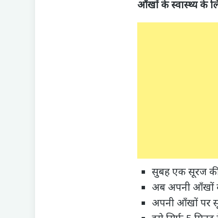
आँखों के स्वास्थ्य क
सुबह एक सूरज की
अब अपनी आँखों क
अपनी आँखों पर सू
इसे सिर्फ 5 मिनट