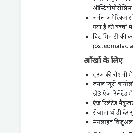
ऑस्टियोपोरोसिस ज
जर्नल अमेरिकन सो
गया है की बच्चों 
विटामिन डी की क
(osteomalacia) 
आँखों के लिए
सूरज की रोशनी मे
जर्नल न्यूरो बाय
डी3 ऐज रिलेटेड म
ऐज रिलेटेड मैकुलर
रोज़ाना थोड़ी देर स
सनलाइट विजुअल फ