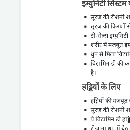
इम्युनिटी सिस्टम
सूरज की रौशनी शरीर
सूरज की किरणों स
टी-सेल्स
इम्युनिटी
शरीर में मजबूत इम
धुप से मिला विटाम
विटामिन डी की कम
है।
हड्डियों के लिए
हड्डियों की मजबू
सूरज की रोशनी शरी
ये विटामिन डी हड्
रोज़ाना धुप में बै