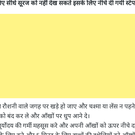
े लिए सीधे सूरज को नहीं देख सकते इसके लिए नीचे दी गयी स्ट
 रौशनी वाले जगह पर खड़े हो जाए और चश्मा या लेंस न पहने
ो बंद कर ले और आँखों पर धुप आने दे।
र्योदय की गर्मी महसूस करे और अपनी आँखों को ऊपर नीचे दां
 के लिए करे और 5 मिनट के लिए हाथों की हथेलियों को आँखों