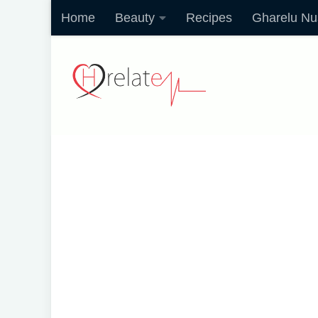
Home
Beauty
Recipes
Gharelu Nu