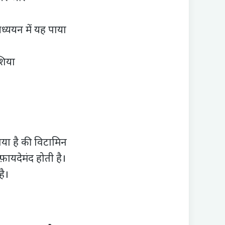
्ययन में यह पाया
।
शिया
गया है की विटामिन
़ायदेमंद होती है।
है।