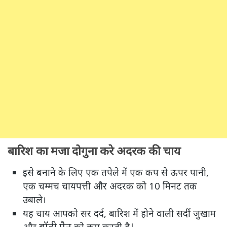
बारिश का मजा दोगुना करे अदरक की चाय
इसे बनाने के लिए एक तपेले में एक कप से ऊपर पानी,
एक चम्मच चायपत्ती और अदरक को 10 मिनट तक
उबाले।
यह चाय आपको सर दर्द, बारिश में होने वाली सर्दी जुखाम
बॉडी पैन
और
को कम करती है|