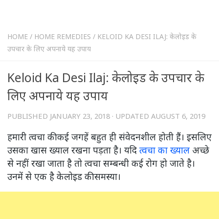
HOME
/
HOME REMEDIES
/
KELOID KA DESI ILAJ: केलोइड के
उपचार के लिए अपनाये यह उपाय
Keloid Ka Desi Ilaj: केलोइड के उपचार के
लिए अपनाये यह उपाय
PUBLISHED
JANUARY 23, 2018
· UPDATED
AUGUST 6, 2019
हमारी त्वचा की कई जगहें बहुत ही संवेदनशील होती हैं। इसलिए
उसका खास ख्याल रखना पड़ता है। यदि
त्वचा का ख्याल
अच्छे
से नहीं रखा जाता है तो त्वचा सम्बन्धी कई रोग हो जाते है।
उनमें से एक है केलोइड की समस्या।