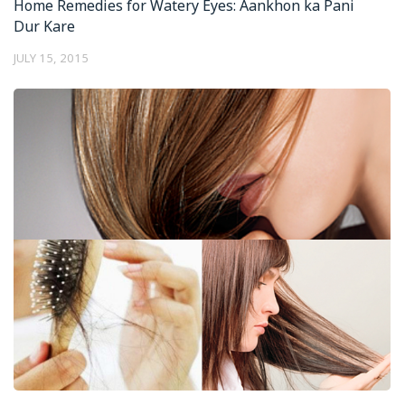
Home Remedies for Watery Eyes: Aankhon ka Pani
Dur Kare
JULY 15, 2015