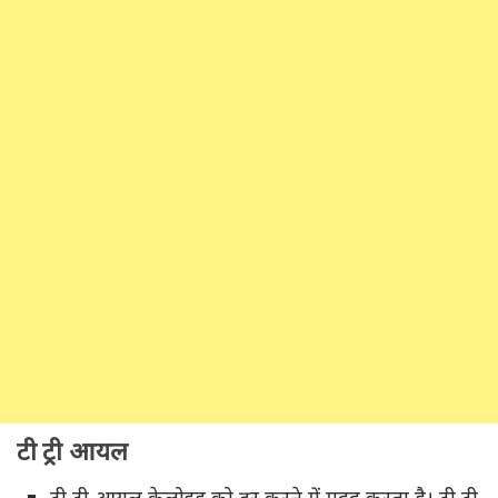
टी ट्री आयल
टी ट्री आयल केलोइड को दूर करने में मदद करता है। टी ट्री