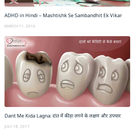
ADHD in Hindi – Mashtishk Se Sambandhit Ek Vikar
MARCH 11, 2016
Dant Me Kida Lagna: दांत में कीड़ा लगने के लक्षण और उपचार
JULY 18, 2017