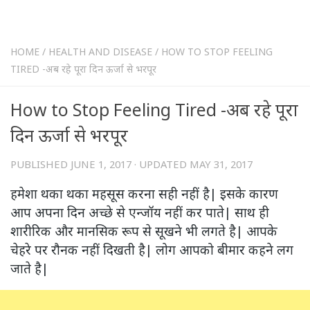
HOME
/
HEALTH AND DISEASE
/
HOW TO STOP FEELING
TIRED -अब रहे पूरा दिन ऊर्जा से भरपूर
How to Stop Feeling Tired -अब रहे पूरा
दिन ऊर्जा से भरपूर
PUBLISHED
JUNE 1, 2017
· UPDATED
MAY 31, 2017
हमेशा थका थका महसूस करना सही नहीं है| इसके कारण
आप अपना दिन अच्छे से एन्जॉय नहीं कर पाते| साथ ही
शारीरिक और मानसिक रूप से सूखने भी लगते है| आपके
चेहरे पर रौनक नहीं दिखती है| लोग आपको बीमार कहने लग
जाते है|