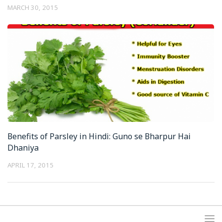
MARCH 30, 2015
Benefits of Parsley in Hindi: Guno se Bharpur Hai
Dhaniya
APRIL 17, 2015