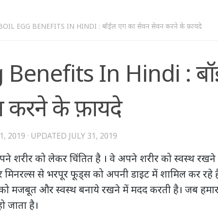
BOIL EGG BENEFITS IN HINDI : बॉईल एग का सेवन सेवन करने के फ़ायदे
 Benefits In Hindi : ब
 करने के फ़ायदे
1, 2019
· UPDATED
JULY 31, 2019
 शरीर को लेकर चिंतित है । वे अपने शरीर को स्वस्थ रखने 
र मिनरल्स से भरपूर फूड्स को अपनी डाइट में शामिल कर रहे है
र को मजबूत और स्वस्थ बनाये रखने में मदद करती है। जब हमारा
ो जाता है।