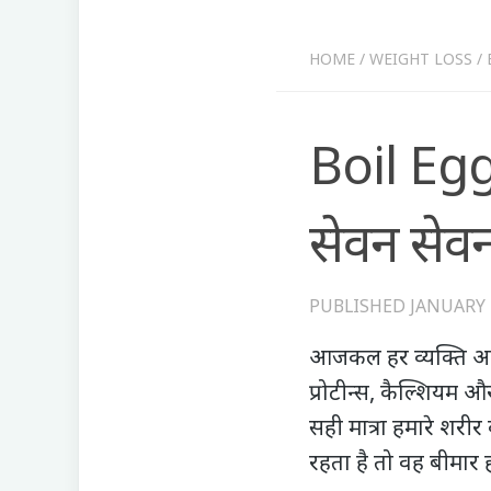
HOME
/
WEIGHT LOSS
/
Boil Egg
सेवन सेवन
PUBLISHED
JANUARY 
आजकल हर व्यक्ति अपने
प्रोटीन्स, कैल्शियम औ
सही मात्रा हमारे शरी
रहता है तो वह बीमार ह