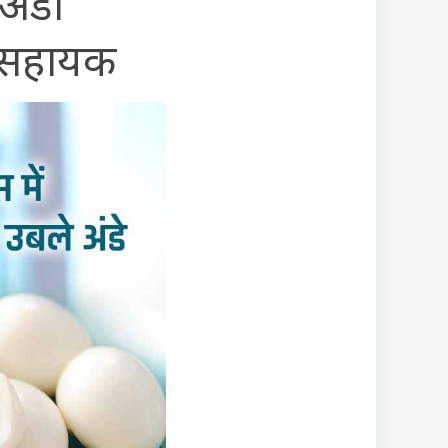
अंडा
ा सहायक