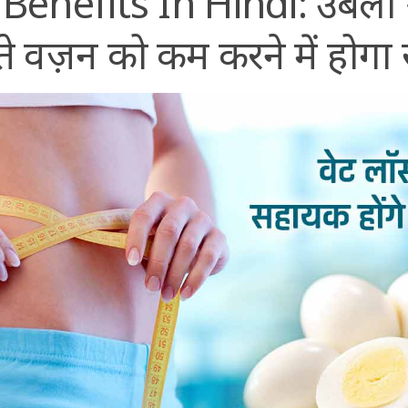
Benefits In Hindi: उबला 
े वज़न को कम करने में होग