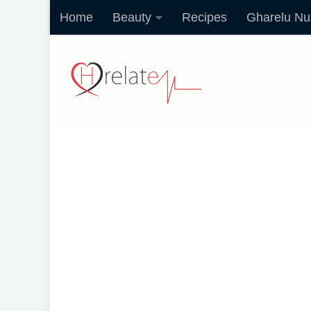
Home
Beauty
Recipes
Gharelu Nu