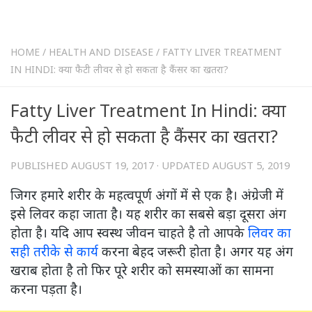
HOME
/
HEALTH AND DISEASE
/
FATTY LIVER TREATMENT
IN HINDI: क्या फैटी लीवर से हो सकता है कैंसर का खतरा?
Fatty Liver Treatment In Hindi: क्या
फैटी लीवर से हो सकता है कैंसर का खतरा?
PUBLISHED
AUGUST 19, 2017
· UPDATED
AUGUST 5, 2019
जिगर हमारे शरीर के महत्‍वपूर्ण अंगों में से एक है। अंग्रेजी में
इसे लिवर कहा जाता है। यह शरीर का सबसे बड़ा दूसरा अंग
होता है। यदि आप स्‍वस्‍थ जीवन चाहते है तो आपके
लिवर का
सही तरीके से कार्य
करना बेहद जरूरी होता है। अगर यह अंग
खराब होता है तो फिर पूरे शरीर को समस्याओं का सामना
करना पड़ता है।