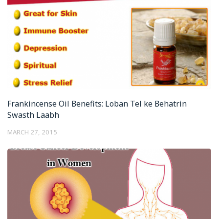
Frankincense Oil Benefits: Loban Tel ke Behatrin
Swasth Laabh
MARCH 27, 2015