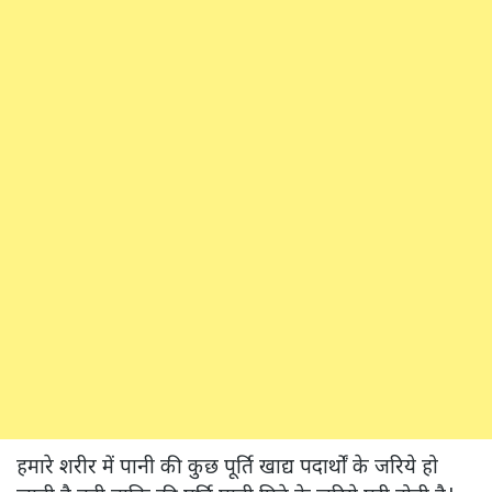
हमारे शरीर में पानी की कुछ पूर्ति खाद्य पदार्थों के जरिये हो