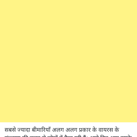
सबसे ज्यादा बीमारियाँ अलग अलग प्रकार के वायरस के