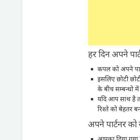
हर दिन अपने पार्
कपल को अपने पार
इसलिए छोटी छोटी 
के बीच सम्बन्धो 
यदि आप साथ है त
रिश्ते को बेहतर ब
अपने पार्टनर को 
आपका दिया गया ए