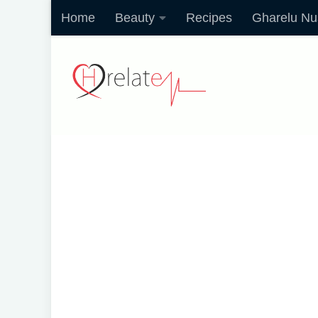
Home
Beauty
Recipes
Gharelu Nu