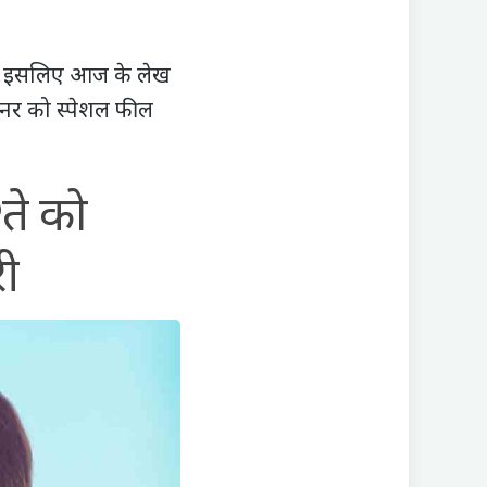
ग। इसलिए आज के लेख
नर को स्पेशल फील
ते को
री