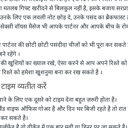
का मतलब गिफ्ट खरीदने से बिलकुल नहीं है, इसके बजाय सरप
उनके लिए एक लवली नोट छोड़ दे, उनके पसंद का ब्रैकफास्ट त
ेक्सी वॉयस मैसेज भी आपके पार्टनर और आपके बीच के रो
ार्टनर की छोटी छोटी पसंदीदा चीजों को भी पूरा कर सकते 
े रहेंगे ।
की खुशियों का ख्याल रखे, ऐसा करने से आप अपने रिश्ते क
रिश्ते को हमेशा खुशनुमा बना कर रख सकते है ।
टाइम व्यतीत करें
नाने के लिए एक दूसरे को टाइम देना बहुत ज़रुरी होता है।
बैंड वाइफ ऑफिस गोअर है और दिन भर बिजी रहते है तो रात 
 कर सकते है।
र्लफ्रेंड है तो वीकेंड में एक बार मूवी या डिनर पर जा सकते है।