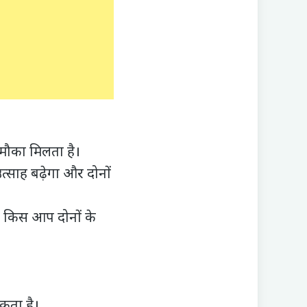
मौका मिलता है।
त्साह बढ़ेगा और दोनों
क
किस आप दोनों के
कता है।