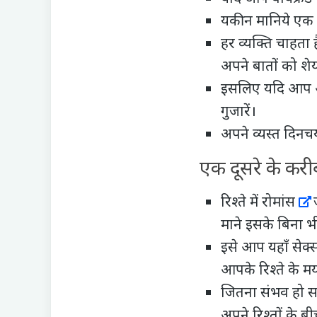
यकीन मानिये एक दू
हर व्यक्ति चाहता
अपने बातों को श
इसलिए यदि आप अपन
गुजारें।
अपने व्यस्त दिनच
एक दूसरे के कर
रिश्ते में
रोमांस
ज
माने इसके बिना भी
इसे आप यहाँ सेक
आपके रिश्ते के मर
जितना संभव हो सके
अपने रिश्तों के बी