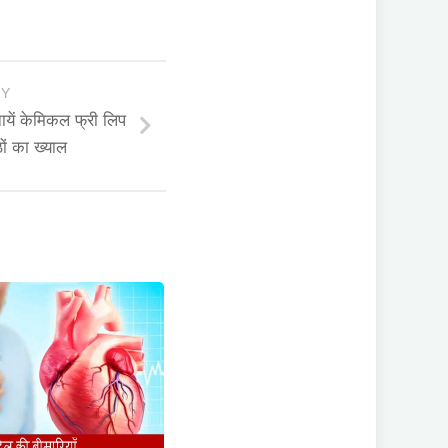
RY
ें केमिकल फ्री लिप
ों का ख्याल