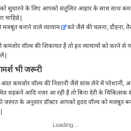
ो सुधारने के लिए आपको संतुलित आहार के साथ साथ कम 
ा चाहिय्रे|
 मजबूत बनाने वाले व्यायाम
करे जैसे की चलना, दौड़ना, त
मजोर वॉल्‍व की शिकायत है तो इन व्यायामों को करने से 
रले|
मर्श भी जरूरी
र कमजोर वॉल्‍व की निशानी जैसे सांस लेने में परेशानी, आलस
त धड़कनें आदि नजर आ रही है तो बिना देरी के चिकित्सक से
 जरुरत के अनुसार डॉक्‍टर आपको हृदय वॉल्‍व को मजबूत बन
े|
Loading...