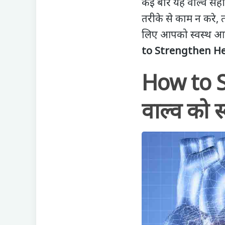
कई बार यह वाल्‍व सही
तरीके से काम न करे, 
लिए आपको स्वस्थ आह
to Strengthen He
How to S
वाल्व को 