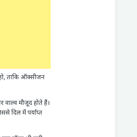
ए हो, ताकि ऑक्सीजन
ाल्‍व मौजूद होते हैं।
े दिल में पर्याप्‍त