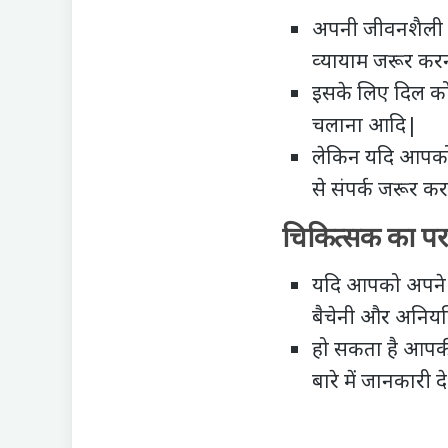
अपनी जीवनशैली क
व्‍यायाम जरूर करन
इसके लिए
दिल को
चलाना आदि|
लेकिन यदि आपको क
से संपर्क जरूर क
चिकित्सक का परा
यदि आपको अपने अंद
बैचेनी और अनियमि
हो सकता है आपकी
बारे में जानकारी द