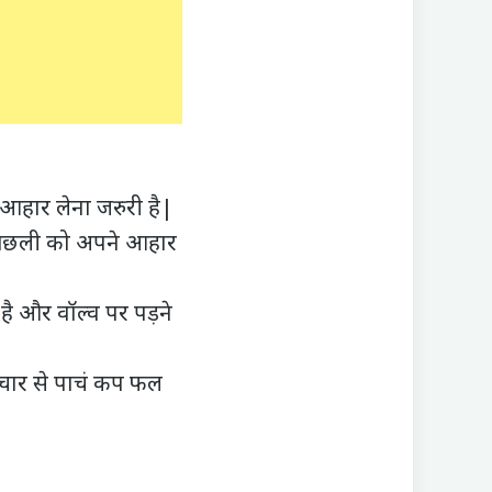
ा आहार लेना जरुरी है|
र मछली को अपने आहार
 और वॉल्‍व पर पड़ने
चार से पाचं कप फल