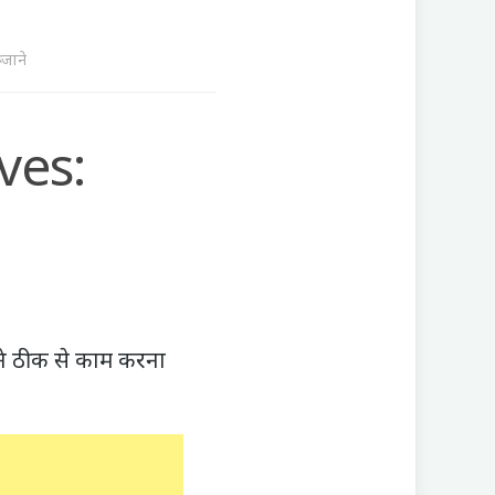
जाने
ves:
य ने ठीक से काम करना