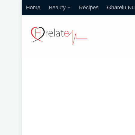
Home
Beauty
Recipes
Gharelu Nu