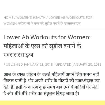
HOME
/
WOMEN’S HEALTH
/
LOWER AB WORKOUTS FOR
WOMEN: महिलाओं के एब्स को सुडौल बनाने के एक्ससरसाइज
Lower Ab Workouts for Women:
महिलाओं के एब्स को सुडौल बनाने के
एक्ससरसाइज
PUBLISHED
JANUARY 21, 2018
· UPDATED
JANUARY 20, 2018
आज के व्यस्त जीवन के चलते महिलायें अपने लिए समय नहीं
निकल पाती है और अपने शरीर के मोटापे को नज़रअंदाज़ कर
देती है। इसी के कारण कुछ समय बाद उन्हें बीमारियाँ घेर लेती
है और धीरे धीरे शरीर का संतुलन बिगड़ जाता है।