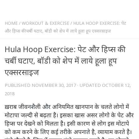
HOME
/
WORKOUT & EXERCISE
/
HULA HOOP EXERCISE: पेट
और हिप्स की चर्बी घटाए, बॉडी को शेप में लाये हूला हूप एक्सरसाइज
Hula Hoop Exercise: पेट और हिप्स की
चर्बी घटाए, बॉडी को शेप में लाये हूला हूप
एक्सरसाइज
PUBLISHED
NOVEMBER 30, 2017
· UPDATED
OCTOBER 12,
2018
ख़राब जीवनशैली और अनियमित खानपान के चलते लोगो में
मोटापा जल्दी से बढ़ता है। इसका खास असर लोगो के पेट और
हिप्स पर देखने को मिलता है। इसी कारण से लोग इस मोटापे
को कम करने के लिए कई तरीके अपनाते है, व्यायाम करते है।