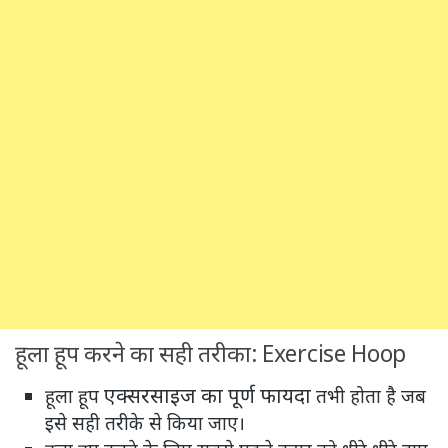
हूला हूप करने का सही तरीका: Exercise Hoop
एक्सरसाइज का पूर्ण फायदा
हूला हूप
तभी होता है जब
इसे सही तरीके से किया जाए।