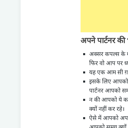
अपने पार्टनर क
अक्सर कपल्स के 
फिर वो आप पर ध्या
यह एक आम सी ग़लत
इसके लिए आपको
पार्टनर आपको समय
न की आपको ये कर
क्यों नहीं कर रहे।
ऐसे में आपको अप
आपको समय क्यों नह