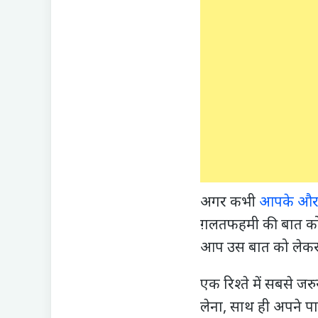
अगर कभी
आपके और 
ग़लतफहमी की बात को छ
आप उस बात को लेकर प
एक रिश्ते में सबसे ज
लेना, साथ ही अपने पा