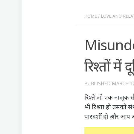
HOME
/
LOVE AND RELA
Misunde
रिश्तों मे
PUBLISHED
MARCH 12
रिश्ते जो एक नाज़ुक स
भी रिश्ता हो उसको 
पारदर्शी हो और आप अप