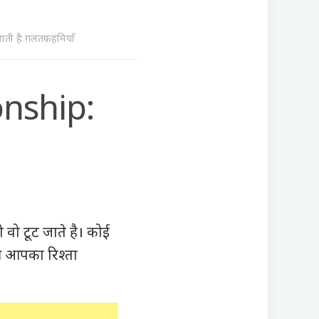
ाती है ग़लतफ़हमियाँ
onship:
 वो टूट जाते है। कोई
ी आपका रिश्ता