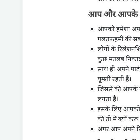
आप और आपके पा
आपको हमेशा अपने
गलतफहमी की सबसे
लोगो के रिलेशनशि
कुछ मतलब निकाल ल
साथ ही अपने पार्
घूमती रहती है।
जिससे की आपके बी
लगता है।
इसके लिए आपको चा
की तो में क्यों करू
अगर आप अपने रिल