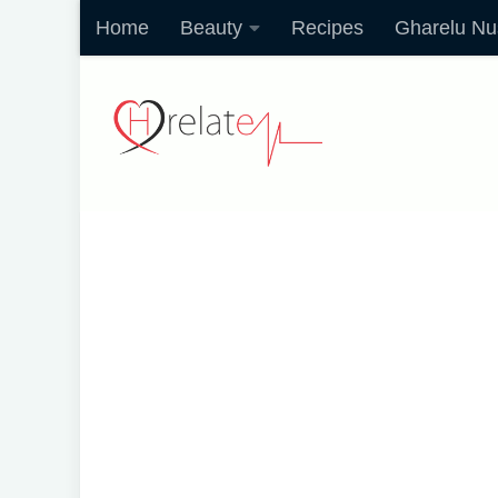
Home
Beauty
Recipes
Gharelu Nu