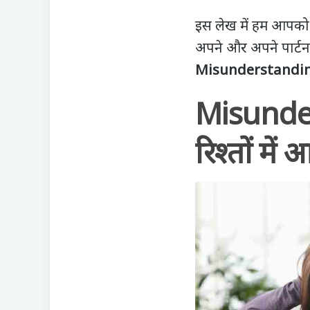
इस लेख में हम आपको क
अपने और अपने पार्टन
Misunderstanding
Misunder
रिश्तों मे