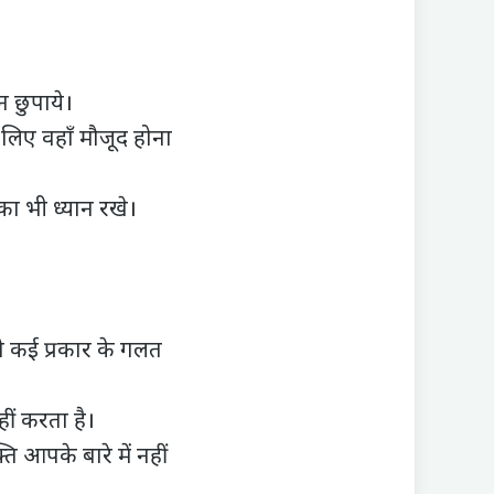
न छुपाये।
िए वहाँ मौजूद होना
का भी ध्यान रखे।
तो कई प्रकार के गलत
ीं करता है।
 आपके बारे में नहीं