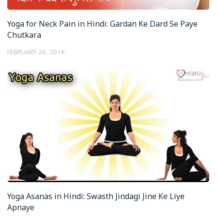
Yoga for Neck Pain in Hindi: Gardan Ke Dard Se Paye
Chutkara
FEBRUARY 26, 2016
Yoga Asanas in Hindi: Swasth Jindagi Jine Ke Liye
Apnaye