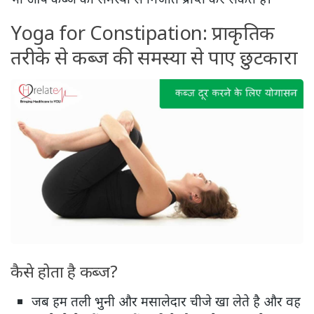
Yoga for Constipation: प्राकृतिक
तरीके से कब्ज की समस्या से पाए छुटकारा
कैसे होता है कब्ज?
जब हम तली भुनी और मसालेदार चीजे खा लेते है और वह