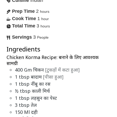
Cuisine
Indian
Prep Time
2
hours
Cook Time
1
hour
Total Time
3
hours
Servings
3
People
Ingredients
Chicken Korma Recipe: बनाने के लिए आवश्यक
सामग्री
400
Gm
चिकन
[टुकड़ों में कटा हुआ]
1
tbsp
बादाम
[पीसा हुआ]
1
tbsp
नींबू का रस
½
tbsp
काली मिर्च
1
tbsp
लहसुन का पेस्ट
3
tbsp
तेल
150
Ml
दही