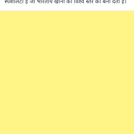
स्पेशलिटी है जो भारतीय खानों को विश्व स्तर का बना देती हैं।