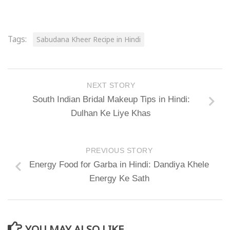
Tags:
Sabudana Kheer Recipe in Hindi
NEXT STORY
South Indian Bridal Makeup Tips in Hindi:
Dulhan Ke Liye Khas
PREVIOUS STORY
Energy Food for Garba in Hindi: Dandiya Khele
Energy Ke Sath
YOU MAY ALSO LIKE...