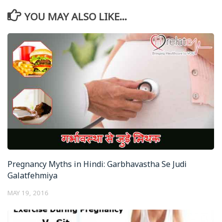
YOU MAY ALSO LIKE...
Pregnancy Myths in Hindi: Garbhavastha Se Judi
Galatfehmiya
MAY 19, 2016