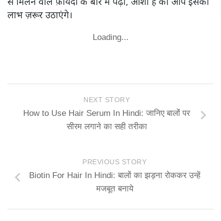
से मिलने वाले फ़ायदों के बारे में पढ़ा, आशा है की आप इसका
लाभ ज़रूर उठाएंगे।
Loading...
NEXT STORY
How to Use Hair Serum In Hindi: जानिए बालोंं पर
सीरम लगाने का सही तरीका
PREVIOUS STORY
Biotin For Hair In Hindi: बालों का झड़ना रोककर उन्हें
मजबूत बनाये