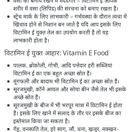
वसा को बनाये रखने में मददगार – विटामिन ई आपके
शरीर में वसा (लिपिड) की संरचना को बनाए रखता है।
स्ट्रेच मार्क के लिए लाभकारी – गर्भवस्था के दौरान त्वचा में
खिचाव होने से निशान बन जाते है यदि आप इसके लिए
विटामिन ई युक्त तेल का उपयोग करती है तो यह
लाभकारी होता है।
विटामिन ई युक्त आहार: Vitamin E Food
पालक, ब्रोकोली, गोभी, आदि पत्तेदार हरी सब्जियां
विटामिन ई का एक बहुत अच्छा स्रोत हैं।
मूंगफली और बादाम भी विटामिन ई का अच्छा स्रोत हैं।
सूरजमुखी, कॉर्न आयल और सोया बीन जैसे तेल भी इसके
अच्छे स्रोत हैं।
सूरजमुखी के बीज में भी भरपूर मात्रा में विटामिन ई होता
है। इसके लिए खाने में सलाद के तौर पर इसके बीज का
इस्तेमाल किया जा सकता है।
गेंहू, वनस्पति तेल, हरे साग, जौ, चना, खजूर, मक्खन-