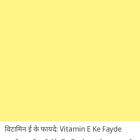
विटामिन ई के फायदे: Vitamin E Ke Fayde