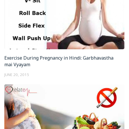
Exercise During Pregnancy in Hindi: Garbhavastha
mai Vyayam
JUNE 20, 2015