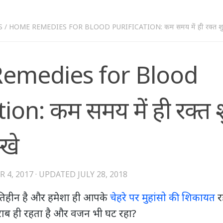
S
/
HOME REMEDIES FOR BLOOD PURIFICATION: कम समय में ही रक्त शुद्ध करें
emedies for Blood
ion: कम समय में ही रक्त शुद
्खे
 4, 2017
· UPDATED
JULY 28, 2018
ंतिहीन है और हमेशा ही आपके
चेहरे पर मुहांसो की शिकायत
रह
ब ही रहता है और वजन भी घट रहा?