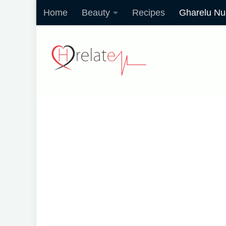
Home
Beauty
Recipes
Gharelu Nu