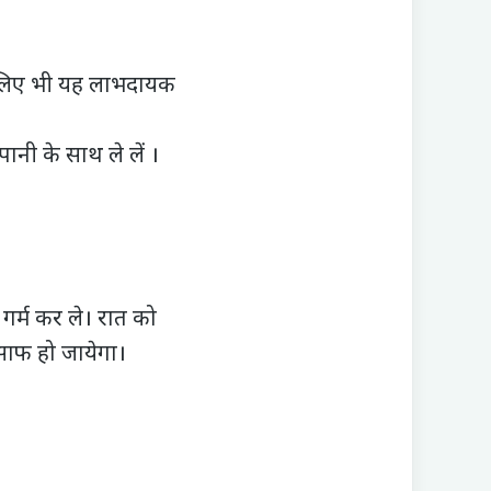
के लिए भी यह लाभदायक
ानी के साथ ले लें ।
गर्म कर ले। रात को
साफ हो जायेगा।