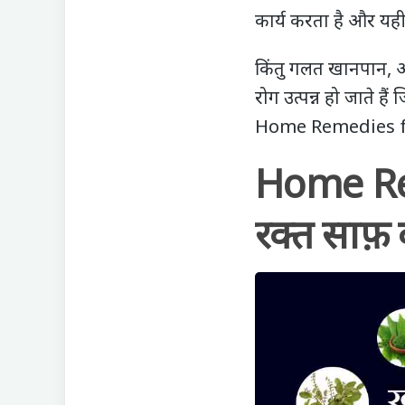
कार्य करता है और यही 
किंतु गलत खानपान, अ
रोग उत्पन्न हो जाते ह
Home Remedies fo
Home Rem
रक्त साफ़ क