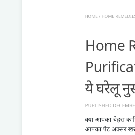
HOME
/
HOME REMEDIE
Home R
Purificat
ये घरेलू नुस
PUBLISHED
DECEMBER
क्‍या आपका चेहरा का
आपका पेट अक्सर खरा