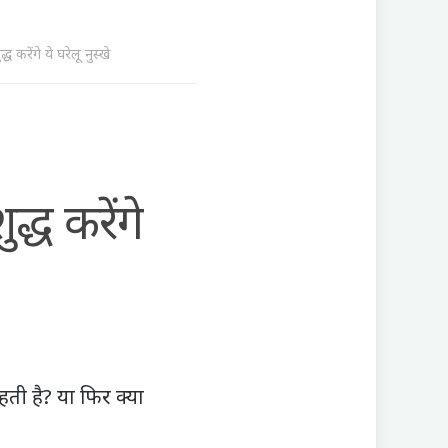
गे ये घरेलू नुस्खे
्ध करेंगे
ती है? या फिर क्या