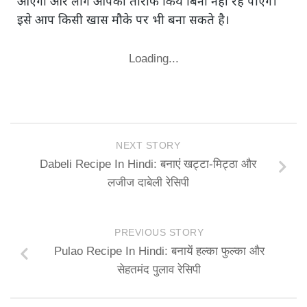
आएगी और लोग आपकी तारीफ किये बिना नहीं रह पाएंगे।
इसे आप किसी खास मौके पर भी बना सकते है।
Loading...
NEXT STORY
Dabeli Recipe In Hindi: बनाएं खट्टा-मिट्ठा और
लजीज दाबेली रेसिपी
PREVIOUS STORY
Pulao Recipe In Hindi: बनायें हल्का फुल्का और
सेहतमंद पुलाव रेसिपी