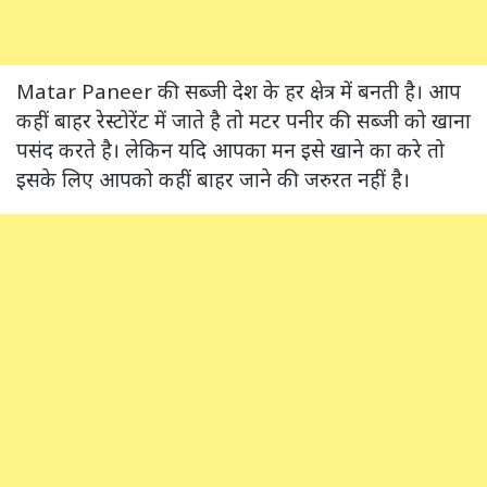
Matar Paneer की सब्जी देश के हर क्षेत्र में बनती है। आप
कहीं बाहर रेस्टोरेंट में जाते है तो मटर पनीर की सब्जी को खाना
पसंद करते है। लेकिन यदि आपका मन इसे खाने का करे तो
इसके लिए आपको कहीं बाहर जाने की जरुरत नहीं है।