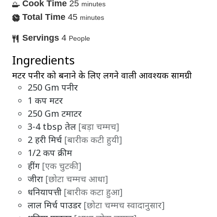
Cook Time
25
minutes
Total Time
45
minutes
Servings
4
People
Ingredients
मटर पनीर को बनाने के लिए लगने वाली आवश्यक सामग्री
250
Gm
पनीर
1
कप
मटर
250
Gm
टमाटर
3-4
tbsp
तेल
[बड़ा चम्मच]
2
हरी मिर्च
[बारीक कटी हुयी]
1/2
कप
क्रीम
हींग
[एक चुटकी]
जीरा
[छोटा चम्मच आधा]
धनियापत्ती
[बारीक कटा हुआ]
लाल मिर्च पाउडर
[छोटा चम्मच स्वादानुसार]