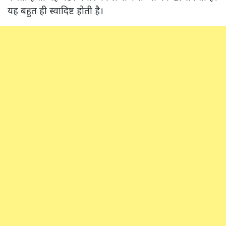
यह बहुत ही स्वादिष्ट होती है।