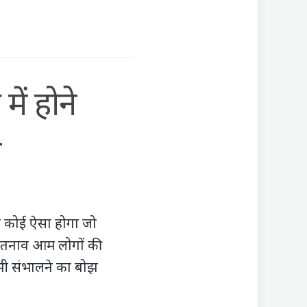
ं होने
त
ही कोई ऐसा होगा जो
ो तनाव आम लोगों की
 भी संभालने का बोझ