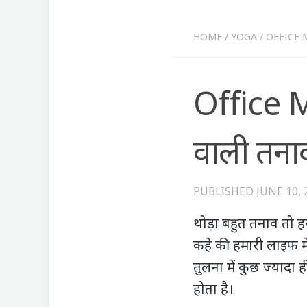
HOME
/
YOGA
/
OFFICE ME
Office M
वाली तनाव
PUBLISHED
JUNE 10, 
थोड़ा बहुत तनाव तो हर
कहे की हमारी लाइफ मे
तुलना में कुछ ज्यादा
होता है।