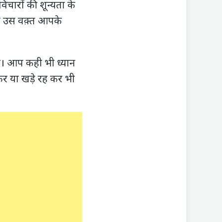
िचारों की शून्यता के
ो
उस वक़्त आपके
एँ। आप कही भी ध्यान
कर या खड़े रह कर भी