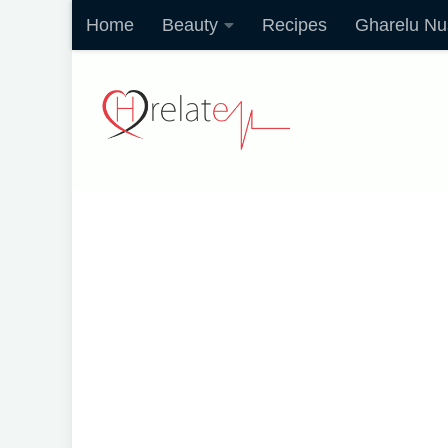
Home
Beauty
Recipes
Gharelu Nu