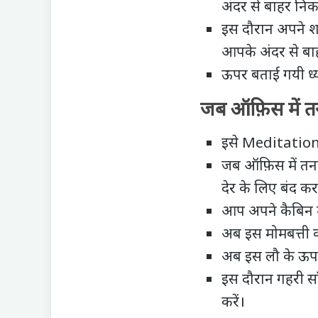
अंदर से बाहर नि
इस दौरान अपने शर
आपके अंदर से बा
ऊपर बताई गयी ध्य
जब ऑफ़िस में त
इसे Meditation
जब ऑफ़िस में त
देर के लिए बंद कर
आप अपने कैबिन मे
अब इस मोमबत्ती क
अब इस लौ के ऊपर 1
इस दौरान गहरी स
करें।